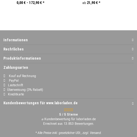
0,00 € -
172,90 €
*
21,90 €
*
ab
Informationen
Rechtliches
Produktinformationen
Zahlungsarten
Kauf auf Rechnung
PayPal
Lastschrift
Überweisung (3% Rabatt)
Kreditkarte
Kundenbewertungen für www.laborladen.de
5 / 5 Sterne
⌀ Kundenbewertung für laborladen.de
Errechnet aus 13.853
Bewertungen
.
* Alle Preise inkl. gesetzlicher USt., zzgl. Versand.