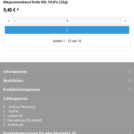
Magnesiumband Rolle XXL 99,8% (25g)
9,40 €
*
Artikel 1 - 15 von 15
Informationen
Rechtliches
Produktinformationen
Zahlungsarten
Kauf auf Rechnung
PayPal
Lastschrift
Überweisung (3% Rabatt)
Kreditkarte
Kundenbewertungen für www.laborladen.de