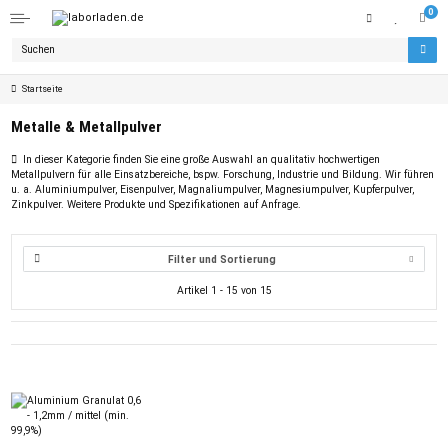
0
Startseite
Metalle & Metallpulver
In dieser Kategorie finden Sie eine große Auswahl an qualitativ hochwertigen
Metallpulvern für alle Einsatzbereiche, bspw. Forschung, Industrie und Bildung. Wir führen
u. a. Aluminiumpulver, Eisenpulver, Magnaliumpulver, Magnesiumpulver, Kupferpulver,
Zinkpulver. Weitere Produkte und Spezifikationen auf Anfrage.
Filter und Sortierung
Artikel 1 - 15 von 15