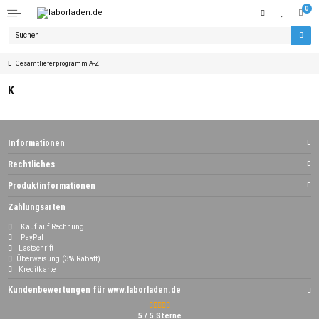
0
Gesamtlieferprogramm A-Z
K
Informationen
Rechtliches
Produktinformationen
Zahlungsarten
Kauf auf Rechnung
PayPal
Lastschrift
Überweisung (3% Rabatt)
Kreditkarte
Kundenbewertungen für www.laborladen.de
5 / 5 Sterne