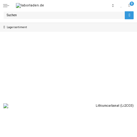
0
Lagersortiment