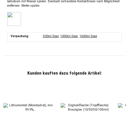
behutsam mit Wasser spülen. Eventuell vorhandene Kontaktlinsen nach Möglichkeit
entfernen. Weiter spülen.
Verpackung:
500ml Dose
1000ml Dose
1600ml Dose
Kunden kauften dazu folgende Artikel: