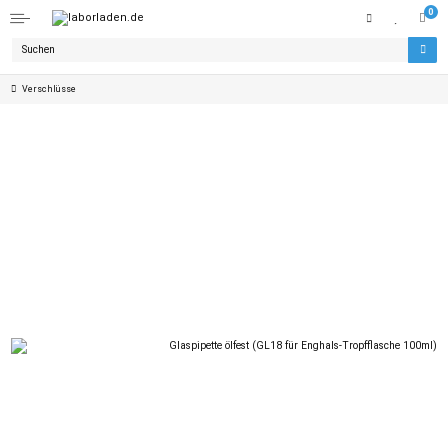
0
Verschlüsse