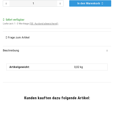
In den Warenkorb
Sofort verfügbar
Lieferzeit:
1 - 3 Werktage
(DE - Ausland abweichend)
Frage zum Artikel
Beschreibung
Artikelgewicht:
0,02
kg
Kunden kauften dazu folgende Artikel: