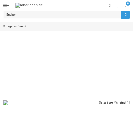
0
Lagersortiment