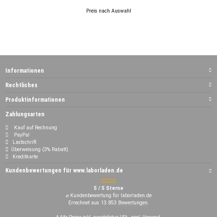
Preis nach Auswahl
Informationen
Rechtliches
Produktinformationen
Zahlungsarten
Kauf auf Rechnung
PayPal
Lastschrift
Überweisung (3% Rabatt)
Kreditkarte
Kundenbewertungen für www.laborladen.de
5 / 5 Sterne
⌀ Kundenbewertung für laborladen.de
Errechnet aus 13.853
Bewertungen
.