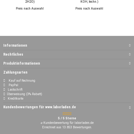
2H2O)
KOH, techn.)
Preis nach Auswahl
Preis nach Auswahl
Informationen
Rechtliches
Produktinformationen
Zahlungsarten
Kauf auf Rechnung
PayPal
Lastschrift
Überweisung (3% Rabatt)
Kreditkarte
Kundenbewertungen für www.laborladen.de
5 / 5 Sterne
⌀ Kundenbewertung für laborladen.de
Errechnet aus 13.853
Bewertungen
.