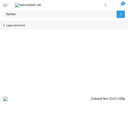
0
Lagersortiment