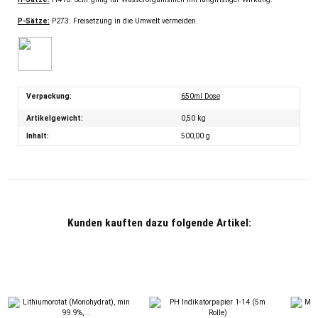
P-Sätze:
P273: Freisetzung in die Umwelt vermeiden.
Verpackung:
650ml Dose
Artikelgewicht:
0,50
kg
Inhalt:
500,00 g
Kunden kauften dazu folgende Artikel: