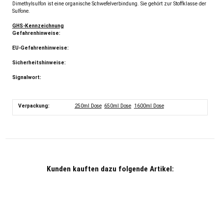
Dimethylsulfon ist eine organische Schwefelverbindung. Sie gehört zur Stoffklasse der
Sulfone.
GHS-Kennzeichnung
Gefahrenhinweise:
EU-Gefahrenhinweise:
Sicherheitshinweise:
Signalwort:
Verpackung:
250ml Dose
650ml Dose
1600ml Dose
Kunden kauften dazu folgende Artikel: