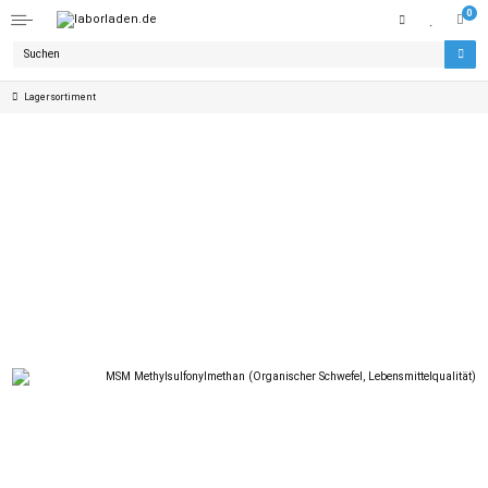
0
Lagersortiment