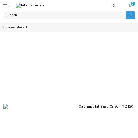
0
Lagersortiment