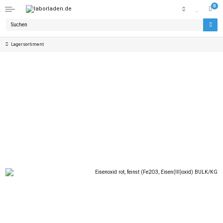
0
Lagersortiment