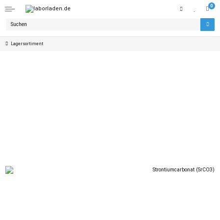
0
Lagersortiment