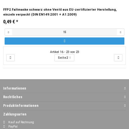
FFP2 Faltmaske schwarz ohne Ventil aus EU-zertifizierter Herstellung,
einzeln verpackt (DIN EN149:2001 + A1:2009)
0,49 €
*
Artikel 16 - 23 von 23
Seite
2
Informationen
Rechtliches
Produktinformationen
Zahlungsarten
Kauf auf Rechnung
PayPal