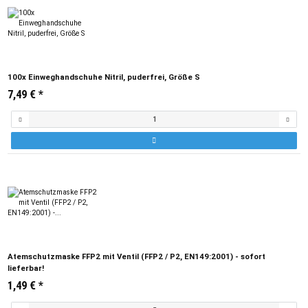
100x Einweghandschuhe Nitril, puderfrei, Größe S
7,49 €
*
Atemschutzmaske FFP2 mit Ventil (FFP2 / P2, EN149:2001) - sofort
lieferbar!
1,49 €
*