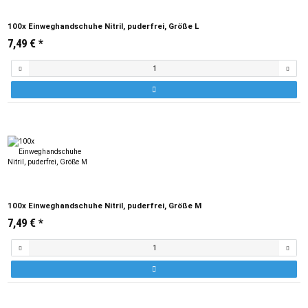
100x Einweghandschuhe Nitril, puderfrei, Größe L
7,49 €
*
100x Einweghandschuhe Nitril, puderfrei, Größe M
7,49 €
*