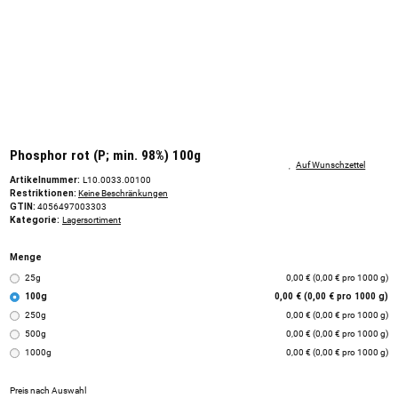
Phosphor rot (P; min. 98%) 100g
Auf Wunschzettel
Artikelnummer:
L10.0033.00100
Restriktionen:
Keine Beschränkungen
GTIN:
4056497003303
Kategorie:
Lagersortiment
Menge
25g
0,00 € (0,00 € pro 1000 g)
100g
0,00 € (0,00 € pro 1000 g)
250g
0,00 € (0,00 € pro 1000 g)
500g
0,00 € (0,00 € pro 1000 g)
1000g
0,00 € (0,00 € pro 1000 g)
Preis nach Auswahl