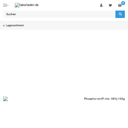
0
Lagersortiment