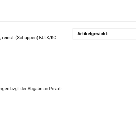
Artikelgewicht:
 reinst, (Schuppen) BULK/KG
ngen bzgl. der Abgabe an Privat-