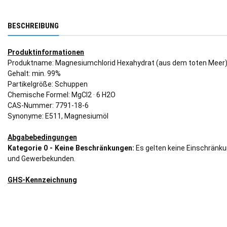
BESCHREIBUNG
Produktinformationen
Produktname: Magnesiumchlorid Hexahydrat (aus dem toten Meer),
Gehalt: min. 99%
Partikelgröße: Schuppen
Chemische Formel: MgCl2 · 6 H2O
CAS-Nummer: 7791-18-6
Synonyme: E511, Magnesiumöl
Abgabebedingungen
Kategorie 0 - Keine Beschränkungen:
Es gelten keine Einschränku
und Gewerbekunden.
GHS-Kennzeichnung