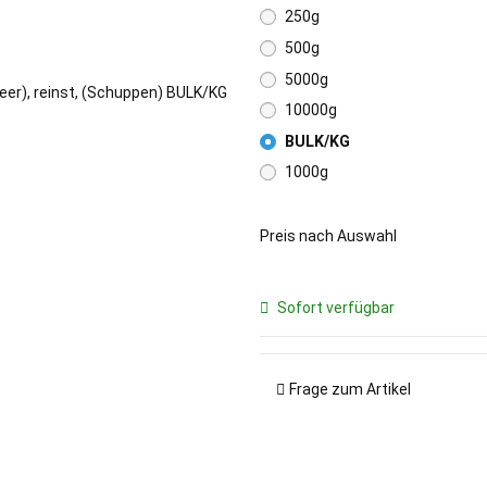
250g
500g
5000g
10000g
BULK/KG
1000g
Preis nach Auswahl
Sofort verfügbar
Frage zum Artikel