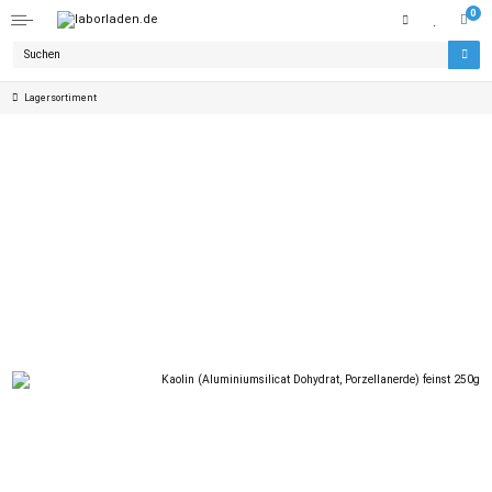
0
Lagersortiment