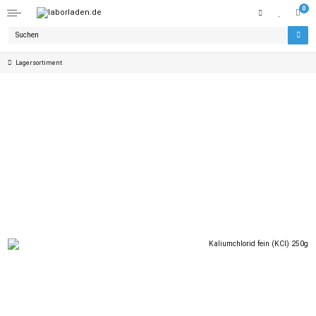
0
Lagersortiment