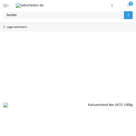
0
Lagersortiment