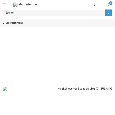
0
Lagersortiment