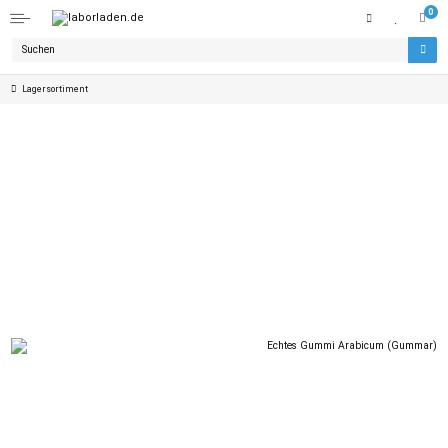
0
Lagersortiment