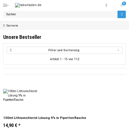
0
Startseite
Unsere Bestseller
Filter und Sortierung
Artikel 1 - 15 von 112
100ml Lithiumchlorid-Lösung 9% in Pipettenflasche
14,90 €
*