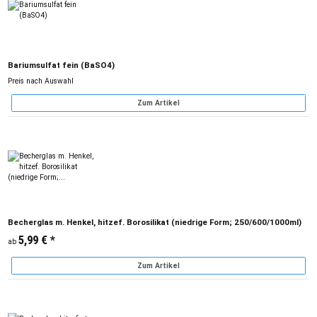
Bariumsulfat fein (BaSO4)
Preis nach Auswahl
Zum Artikel
Becherglas m. Henkel, hitzef. Borosilikat (niedrige Form; 250/600/1000ml)
5,99 €
*
ab
Zum Artikel