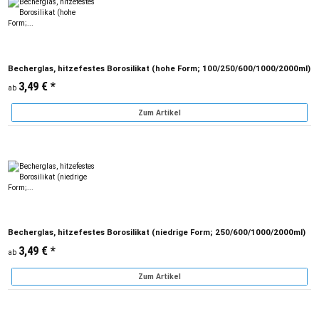
Becherglas, hitzefestes Borosilikat (hohe Form; 100/250/600/1000/2000ml)
3,49 €
*
ab
Zum Artikel
Becherglas, hitzefestes Borosilikat (niedrige Form; 250/600/1000/2000ml)
3,49 €
*
ab
Zum Artikel