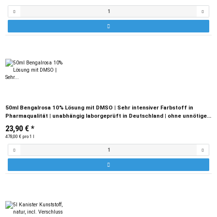
50ml Bengalrosa 10% Lösung mit DMSO | Sehr intensiver Farbstoff in
Pharmaqualität | unabhängig laborgeprüft in Deutschland | ohne unnötige
Zusatzstoffe
23,90 €
*
478,00 € pro 1 l