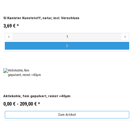
5l Kanister Kunststoff, natur, incl. Verschluss
3,69 €
*
Aktivkohle, fein gepulvert, reinst <40µm
0,00 € -
209,00 €
*
Zum Artikel