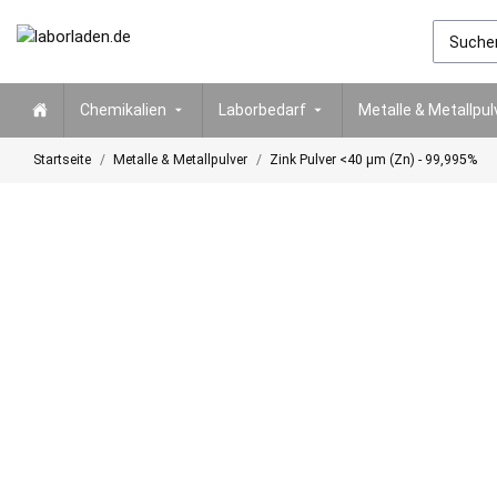
Chemikalien
Laborbedarf
Metalle & Metallpul
Startseite
Metalle & Metallpulver
Zink Pulver <40 µm (Zn) - 99,995%