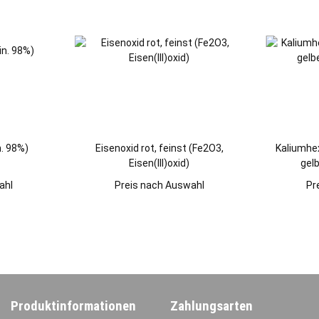
n. 98%)
Eisenoxid rot, feinst (Fe2O3,
Kaliumhex
Eisen(III)oxid)
gel
(Kalium
ahl
Preis nach Auswahl
Pr
Produktinformationen
Zahlungsarten