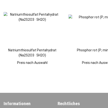
Natriumthiosulfat Pentahydrat
Phosphor rot (P; mi
(Na2S2O3 · 5H2O)
Preis nach Auswahl
Preis nach Ausw
Informationen
Rechtliches