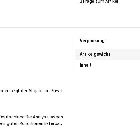
Frage zum Artikel
Verpackung:
Artikelgewicht:
Inhalt:
ngen bzgl. der Abgabe an Privat-
n Deutschland.Die Analyse lassen
r guten Konditionen lieferbar,