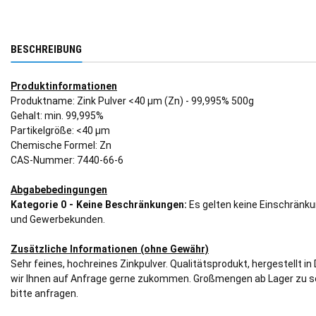
BESCHREIBUNG
Produktinformationen
Produktname: Zink Pulver <40 µm (Zn) - 99,995% 500g
Gehalt: min. 99,995%
Partikelgröße: <40 µm
Chemische Formel: Zn
CAS-Nummer: 7440-66-6
Abgabebedingungen
Kategorie 0 - Keine Beschränkungen:
Es gelten keine Einschränku
und Gewerbekunden.
Zusätzliche Informationen (ohne Gewähr)
Sehr feines, hochreines Zinkpulver. Qualitätsprodukt, hergestellt i
wir Ihnen auf Anfrage gerne zukommen. Großmengen ab Lager zu seh
bitte anfragen.