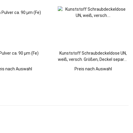
Pulver ca. 90 µm (Fe)
Kunststoff Schraubdeckeldose UN,
weiß, versch. Größen, Deckel separat
erhältlich!
eis nach Auswahl
Preis nach Auswahl