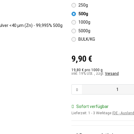
250g
500g
1000g
5000g
BULK/KG
9,90 €
19,80 € pro 1000 g
inkl. 19% USt. , zzgl.
Versand
Sofort verfügbar
Lieferzeit:
1 - 3 Werktage
(DE - Auslan