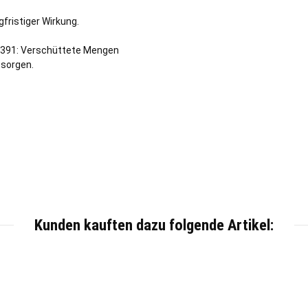
fristiger Wirkung.
 P391: Verschüttete Mengen
tsorgen.
Kunden kauften dazu folgende Artikel: