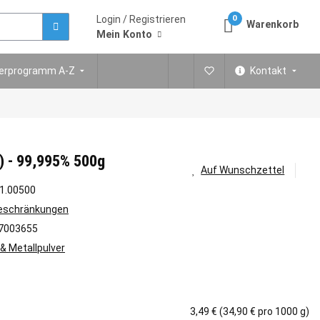
Login / Registrieren
0
Warenkorb
Mein Konto
ferprogramm A-Z
Kontakt
) - 99,995% 500g
Auf Wunschzettel
1.00500
Beschränkungen
7003655
 & Metallpulver
3,49 € (34,90 € pro 1000 g)