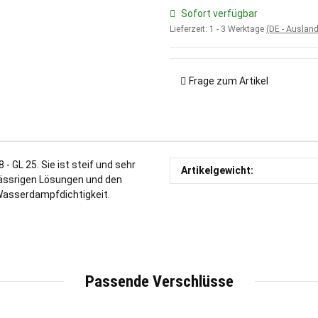
Sofort verfügbar
Lieferzeit:
1 - 3 Werktage
(DE - Auslan
Frage zum Artikel
 GL 25. Sie ist steif und sehr
Artikelgewicht:
wässrigen Lösungen und den
Wasserdampfdichtigkeit.
Passende Verschlüsse