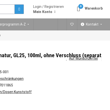
Login / Registrieren
0
Warenkorb
Mein Konto
ferprogramm A-Z
Kontakt
)
natur, GL25, 100ml, ohne Verschluss (separat
Auf Wunschzettel
5-001
Beschränkungen
7011865
n/Dosen Kunststoff