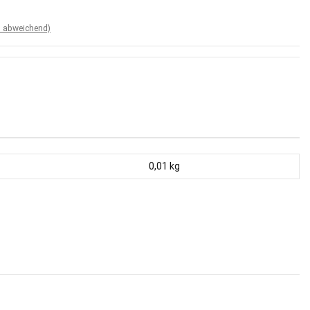
d abweichend)
0,01
kg