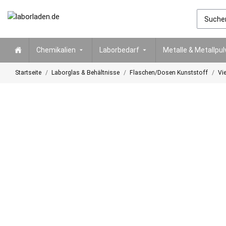
Chemikalien
Laborbedarf
Metalle & Metallpul
Startseite
Laborglas & Behältnisse
Flaschen/Dosen Kunststoff
Vi