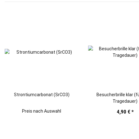
Strontiumcarbonat (SrCO3)
Besucherbrille klar (f
Tragedauer)
Preis nach Auswahl
4,90 €
*