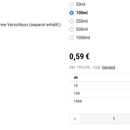
50ml
100ml
250ml
500ml
1000ml
0,59 €
inkl. 19% USt. , zzgl.
Versand
ab
10
100
1000