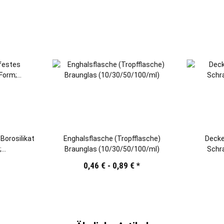
Borosilikat
Enghalsflasche (Tropfflasche)
Decke
;
Braunglas (10/30/50/100/ml)
Schr
00ml)
0,46 € -
0,89 €
*