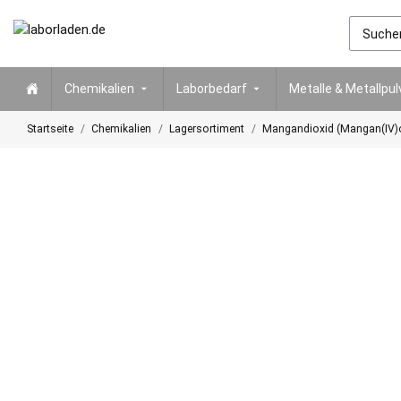
Chemikalien
Laborbedarf
Metalle & Metallpul
Startseite
Chemikalien
Lagersortiment
Mangandioxid (Mangan(IV)