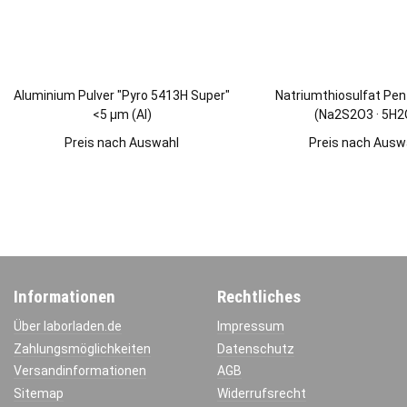
Aluminium Pulver "Pyro 5413H Super"
Natriumthiosulfat Pe
<5 µm (Al)
(Na2S2O3 · 5H2
Preis nach Auswahl
Preis nach Ausw
Informationen
Rechtliches
Über laborladen.de
Impressum
Zahlungsmöglichkeiten
Datenschutz
Versandinformationen
AGB
Sitemap
Widerrufsrecht