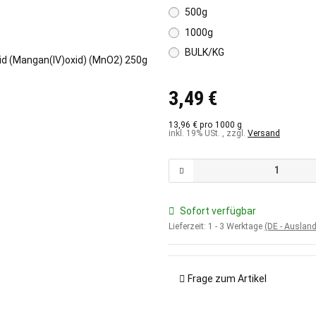
500g
1000g
BULK/KG
3,49 €
13,96 € pro 1000 g
inkl. 19% USt. , zzgl.
Versand
Sofort verfügbar
Lieferzeit:
1 - 3 Werktage
(DE - Auslan
Frage zum Artikel