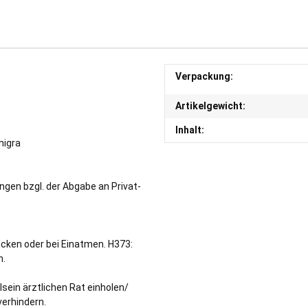
Verpackung:
Artikelgewicht:
Inhalt:
nigra
ngen bzgl. der Abgabe an Privat-
cken oder bei Einatmen. H373:
n.
sein ärztlichen Rat einholen/
verhindern.