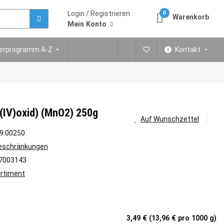
Login / Registrieren
0
Warenkorb
Mein Konto
ferprogramm A-Z
Kontakt
IV)oxid) (MnO2) 250g
Auf Wunschzettel
9.00250
Beschränkungen
7003143
rtiment
3,49 € (13,96 € pro 1000 g)