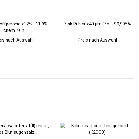
ffperoxid <12% - 11,9%
Zink Pulver <40 µm (Zn) - 99,995%
chem. rein
eis nach Auswahl
Preis nach Auswahl