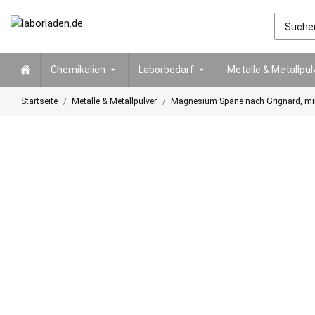
Chemikalien
Laborbedarf
Metalle & Metallpul
Startseite
Metalle & Metallpulver
Magnesium Späne nach Grignard, mi