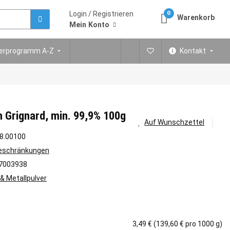
Login / Registrieren
0
Warenkorb
Mein Konto
ferprogramm A-Z
Kontakt
Grignard, min. 99,9% 100g
Auf Wunschzettel
8.00100
Beschränkungen
7003938
 & Metallpulver
3,49 € (139,60 € pro 1000 g)