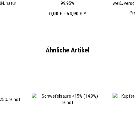
N, natur
99,95%
weiß, versc
0,00 € -
54,90 €
*
Pr
Ähnliche Artikel