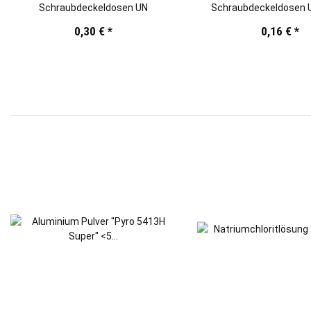
Schraubdeckeldosen UN
Schraubdeckeldosen U
0,30 €
*
0,16 €
*