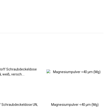
f Schraubdeckeldose UN,
Magnesiumpulver <40 µm (Mg)