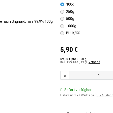
100g
250g
500g
1000g
BULK/KG
5,90 €
59,00 € pro 1000 g
inkl. 19% USt. , zzgl.
Versand
Sofort verfügbar
Lieferzeit:
1 - 3 Werktage
(DE - Auslan