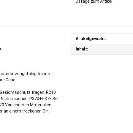
Frage zum Artikel
Artikelgewicht:
m
Inhalt:
sterhitzungsfähig; kann in
are Gase.
esichtsschutz tragen. P210
 Nicht rauchen. P370+P378 Bei
20 Von anderen Materialien
r an einem trockenen Ort