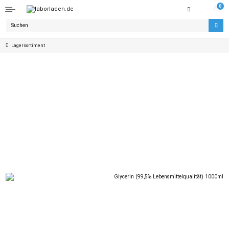
0
Lagersortiment