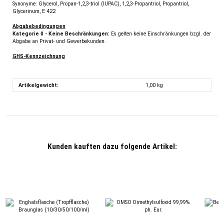
Synonyme: Glycerol, Propan-1,2,3-triol (IUPAC), 1,2,3-Propantriol, Propantriol,
Glycerinum, E 422
Abgabebedingungen
Kategorie 0 - Keine Beschränkungen:
Es gelten keine Einschränkungen bzgl. der
Abgabe an Privat- und Gewerbekunden.
GHS-Kennzeichnung
Artikelgewicht:
1,00
kg
Kunden kauften dazu folgende Artikel: