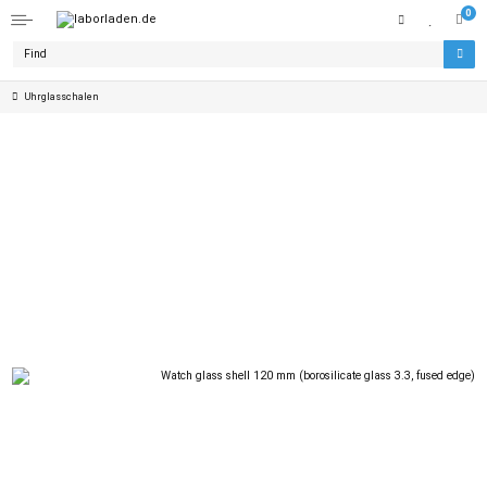
0
Uhrglasschalen