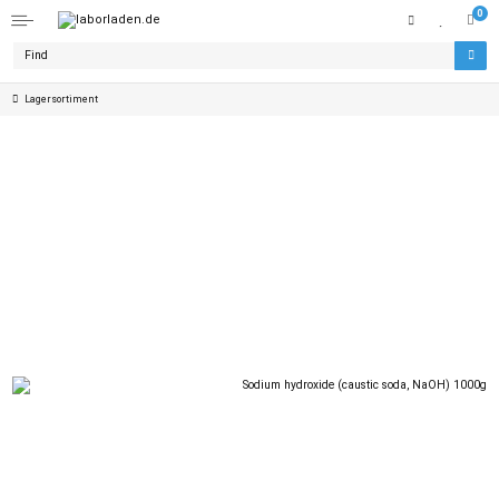
0
Lagersortiment