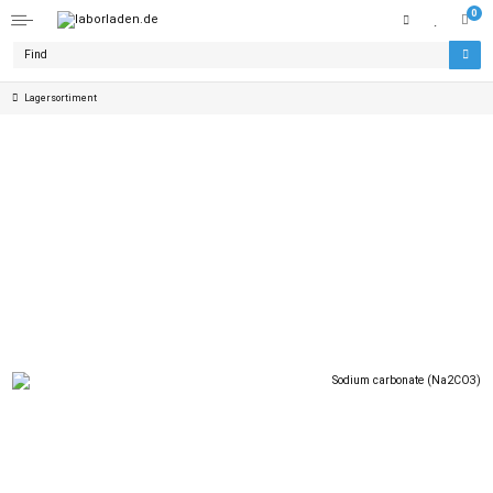
0
Lagersortiment