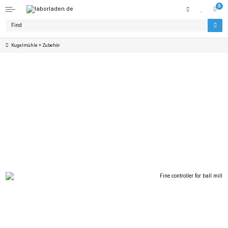
0
Kugelmühle + Zubehör