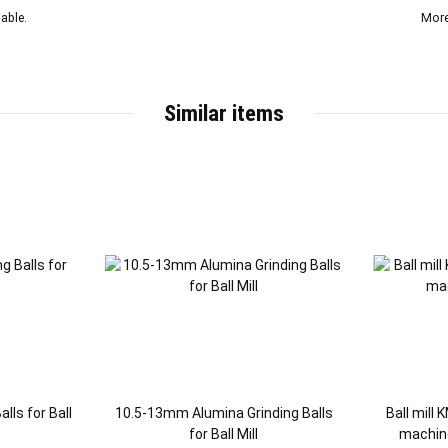
able.
More
Similar items
lls for Ball
10.5-13mm Alumina Grinding Balls
Ball mill
for Ball Mill
machine