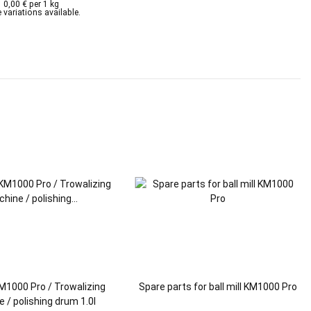
0,00 € per 1 kg
 variations available.
 KM1000 Pro / Trowalizing
Spare parts for ball mill KM1000 Pro
 / polishing drum 1.0l