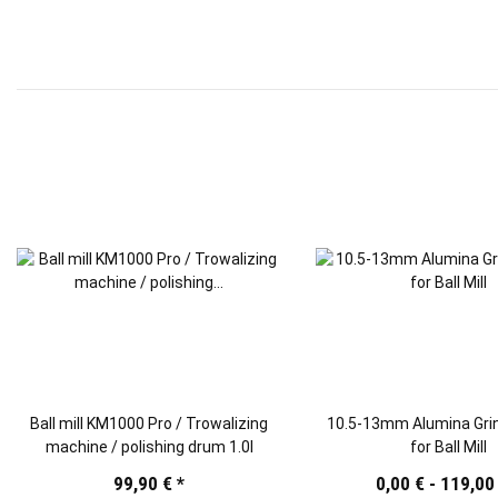
Ball mill KM1000 Pro / Trowalizing
10.5-13mm Alumina Grin
machine / polishing drum 1.0l
for Ball Mill
99,90 €
*
0,00 € -
119,00