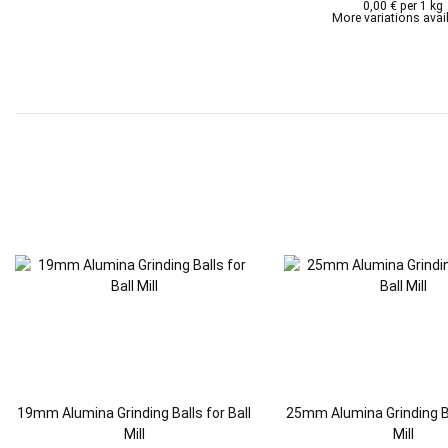
0,00 € per 1 kg
More variations avail
19mm Alumina Grinding Balls for Ball
25mm Alumina Grinding Ba
Mill
Mill