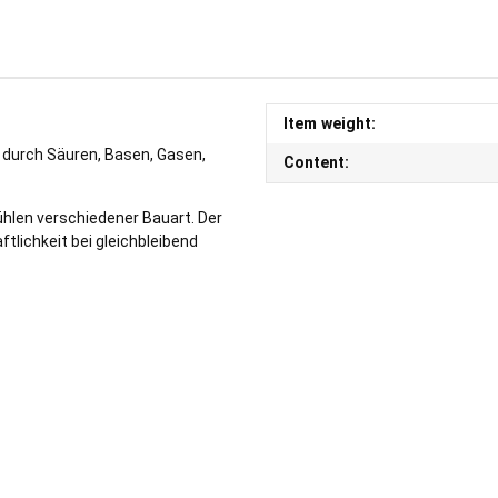
Item weight:
 durch Säuren, Basen, Gasen,
Content:
hlen verschiedener Bauart. Der
ftlichkeit bei gleichbleibend