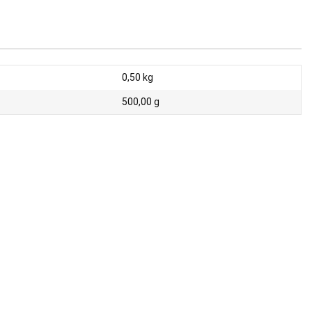
0,50
kg
500,00 g