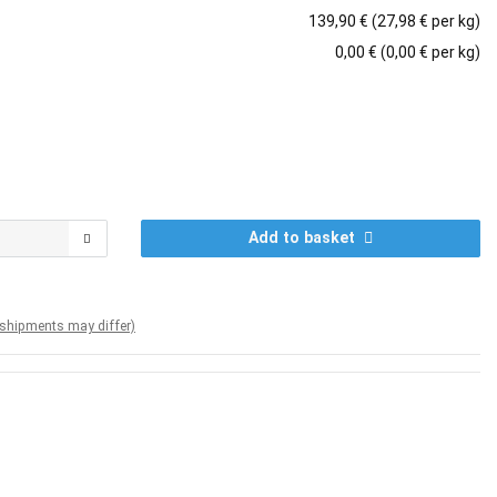
139,90 € (27,98 € per kg)
0,00 € (0,00 € per kg)
Add to basket
. shipments may differ)