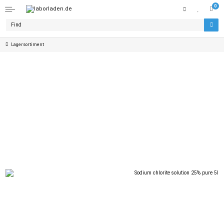
0
Lagersortiment