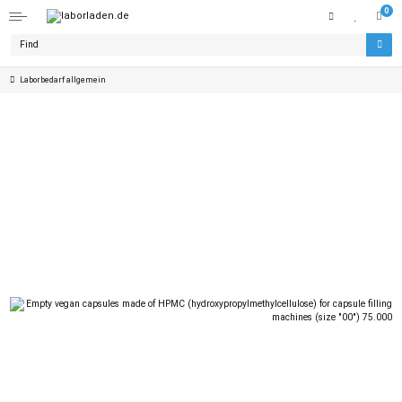
0
Laborbedarf allgemein